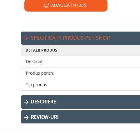
ADAUGĂ ÎN COŞ
SPECIFICAȚII PRODUS PET SHOP
DETALII PRODUS
Destinat
Produs pentru
Tip produs
DESCRIERE
REVIEW-URI