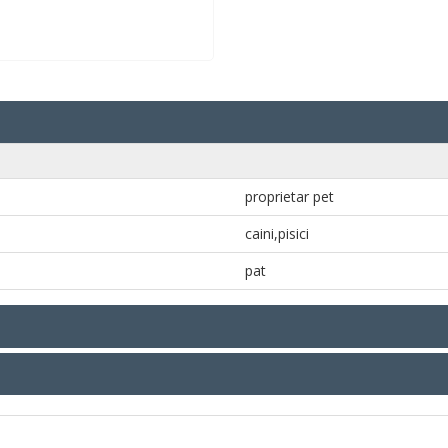
proprietar pet
caini,pisici
pat