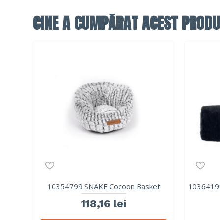
CINE A CUMPĂRAT ACEST PRODU
10354799 SNAKE Cocoon Basket
1036419
118,16 lei