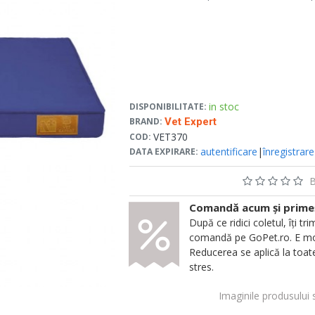
in stoc
DISPONIBILITATE:
BRAND:
Vet Expert
VET370
COD:
autentificare
|
înregistrare
DATA EXPIRARE:
B
Comandă acum și primeșt
După ce ridici coletul, îți
comandă pe GoPet.ro. E mod
Reducerea se aplică la toate
stres.
Imaginile produsului 