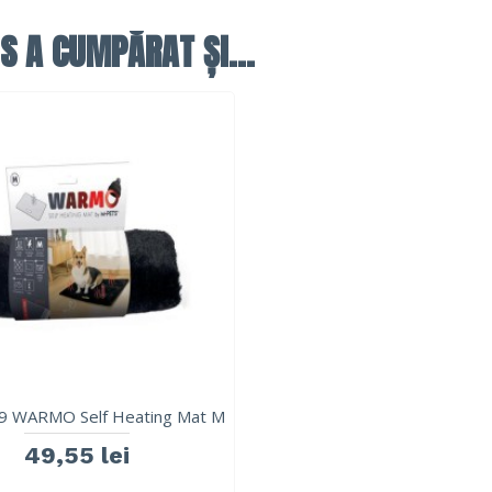
S A CUMPĂRAT ȘI...
9 WARMO Self Heating Mat M
49,55 lei