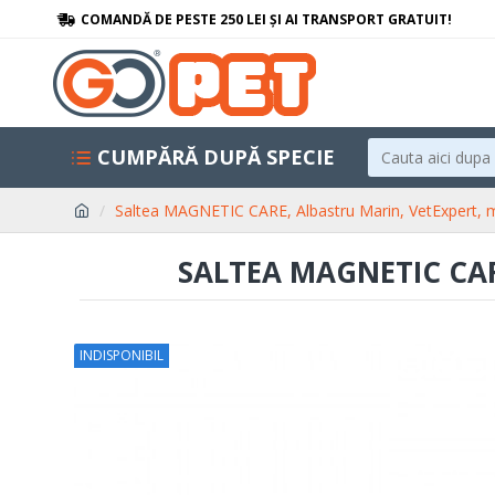
COMANDĂ DE PESTE 250 LEI ȘI AI TRANSPORT GRATUIT!
CUMPĂRĂ DUPĂ SPECIE
Saltea MAGNETIC CARE, Albastru Marin, VetExpert,
SALTEA MAGNETIC CAR
INDISPONIBIL