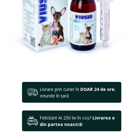
Livrare prin curier în
DOAR 24 de ore
,
oriunde în țară
Felicitări! Ai 250 lei în coș?
Livrarea e
din partea noastră
!