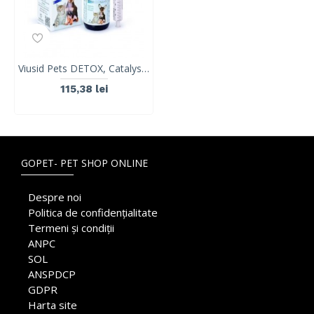
Viusid Pets DETOX, Catalysis, 150ml
115,38 lei
GOPET- PET SHOP ONLINE
Despre noi
Politica de confidențialitate
Termeni și condiții
ANPC
SOL
ANSPDCP
GDPR
Harta site