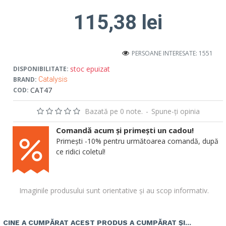
115,38 lei
PERSOANE INTERESATE: 1551
stoc epuizat
DISPONIBILITATE:
BRAND:
Catalysis
CAT47
COD:
Bazată pe 0 note.
-
Spune-ţi opinia
Comandă acum și primești un cadou!
Primești -10% pentru următoarea comandă, după
ce ridici coletul!
Imaginile produsului sunt orientative și au scop informativ.
CINE A CUMPĂRAT ACEST PRODUS A CUMPĂRAT ȘI...