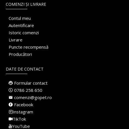
COMENZI ȘI LIVRARE
Contul meu
Autentificare
Istoric comenzi
Livrare
Puncte recompensă
Producători
DATE DE CONTACT
Formular contact
0786 258 650
comenzi@gopet.ro
Facebook
Instagram
TikTok
YouTube