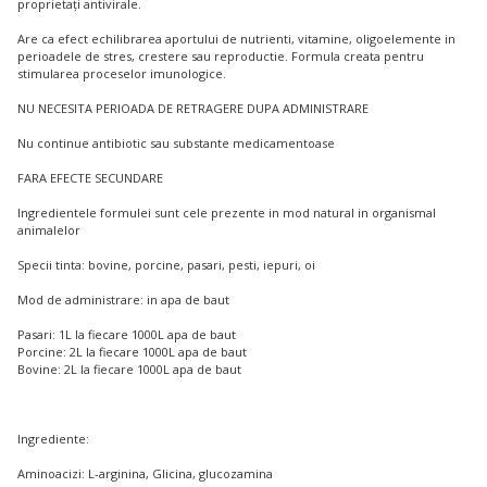
proprietați antivirale.
Are ca efect echilibrarea aportului de nutrienti, vitamine, oligoelemente in
perioadele de stres, crestere sau reproductie. Formula creata pentru
stimularea proceselor imunologice.
NU NECESITA PERIOADA DE RETRAGERE DUPA ADMINISTRARE
Nu continue antibiotic sau substante medicamentoase
FARA EFECTE SECUNDARE
Ingredientele formulei sunt cele prezente in mod natural in organismal
animalelor
Specii tinta: bovine, porcine, pasari, pesti, iepuri, oi
Mod de administrare: in apa de baut
Pasari: 1L la fiecare 1000L apa de baut
Porcine: 2L la fiecare 1000L apa de baut
Bovine: 2L la fiecare 1000L apa de baut
Ingrediente:
Aminoacizi: L-arginina, Glicina, glucozamina