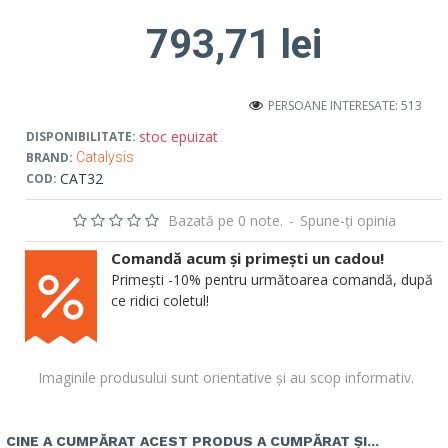
793,71 lei
PERSOANE INTERESATE: 513
stoc epuizat
DISPONIBILITATE:
BRAND:
Catalysis
CAT32
COD:
Bazată pe 0 note.
-
Spune-ţi opinia
Comandă acum și primești un cadou!
Primești -10% pentru următoarea comandă, după
ce ridici coletul!
Imaginile produsului sunt orientative și au scop informativ.
CINE A CUMPĂRAT ACEST PRODUS A CUMPĂRAT ȘI...