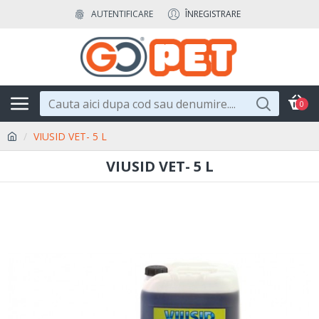
AUTENTIFICARE
ÎNREGISTRARE
0
VIUSID VET- 5 L
VIUSID VET- 5 L