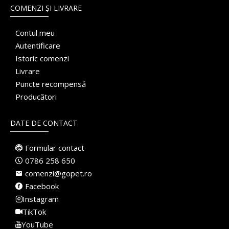
COMENZI ȘI LIVRARE
Contul meu
Autentificare
Istoric comenzi
Livrare
Puncte recompensă
Producători
DATE DE CONTACT
Formular contact
0786 258 650
comenzi@gopet.ro
Facebook
Instagram
TikTok
YouTube