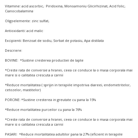
Vitamine: acid ascorbic, Piridoxina, Monoamoniu Glicirhizinat, Acid folic,
Cianocobalamina
Oligoelemente: zinc sulfat,
Antioxidanti: acid malic
Excipienti: Benzoat de sodiu, Sorbat de potasiu, Apa distilata
Descriere:
BOVINE: *Sustine cresterea productiei de lapte
*Creste rata de conversie a hranei, ceea ce conduce la o masa corporala mai
mare si o calitatea crescuta a carnii
*Reduce mortalitatea ( sprijin in terapiile impotriva diareei, endometritelor,
cetozelor, mastitelor)
PORCINE: *Sustine cresterea in greutate cu pana la 15%
*Reduce mortalitatea purceilor cu pana la 76%
*Creste rata de conversie a hranei, ceea ce conduce la o masa corporala mai
mare si o calitatea crescuta a carnii
PASARI: *Reduce mortalitatea adultilor pana la 27% (eficient in terapiile