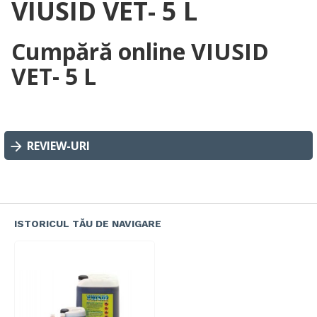
VIUSID VET- 5 L
Cumpără online VIUSID
VET- 5 L
REVIEW-URI
ISTORICUL TĂU DE NAVIGARE