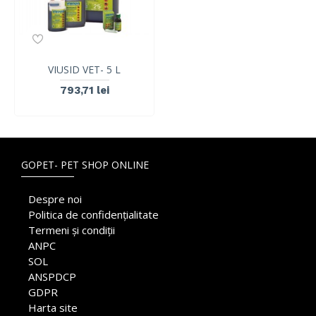
VIUSID VET- 5 L
793,71 lei
GOPET- PET SHOP ONLINE
Despre noi
Politica de confidențialitate
Termeni și condiții
ANPC
SOL
ANSPDCP
GDPR
Harta site