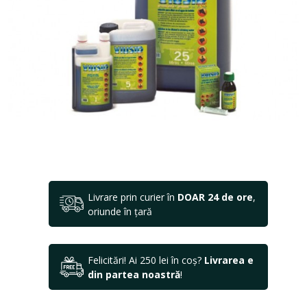
Livrare prin curier în
DOAR 24 de ore
,
oriunde în țară
Felicitări! Ai 250 lei în coș?
Livrarea e
din partea noastră
!