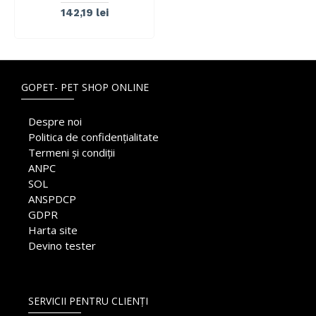
142,19 lei
GOPET- PET SHOP ONLINE
Despre noi
Politica de confidențialitate
Termeni și condiții
ANPC
SOL
ANSPDCP
GDPR
Harta site
Devino tester
SERVICII PENTRU CLIENȚI