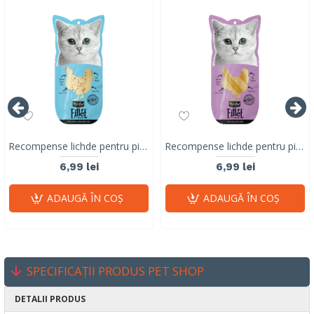
Recompense lichde pentru pisici Kit Cat Fillet Fresh, pui si peste afumat, 30g
Recompense lichde pentru pisici Kit Cat Fillet Fresh, pui la gril, 30g
6,99 lei
6,99 lei
ADAUGĂ ÎN COŞ
ADAUGĂ ÎN COŞ
SPECIFICAȚII PRODUS PET SHOP
DETALII PRODUS