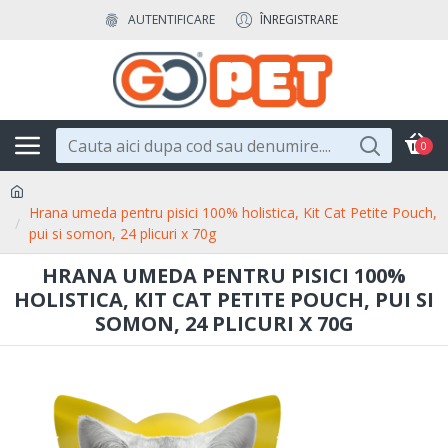
AUTENTIFICARE
ÎNREGISTRARE
0
Hrana umeda pentru pisici 100% holistica, Kit Cat Petite Pouch,
pui si somon, 24 plicuri x 70g
HRANA UMEDA PENTRU PISICI 100%
HOLISTICA, KIT CAT PETITE POUCH, PUI SI
SOMON, 24 PLICURI X 70G